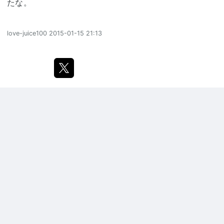
たな。
love-juice100
2015-01-15 21:13