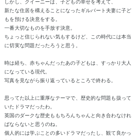
しかし、クイーニーは、子どもの幸せを考えて、
新たな住居を構えることになったギルバート夫妻に子ど
もを預ける決意をする。
一番大切なものを手放す決意。
ちょっと信じられない気もするけど、この時代には本当
に切実な問題だったろうと思う。
時は経ち、赤ちゃんだったあの子どもは、すっかり大人
になっている現代。
写真を見ながら振り返っているところで終わる。
思ってた以上に重厚なテーマで、歴史的な問題も扱って
いたドラマだったわ。
英国のダークな歴史ももちろんちゃんと向き合わなけれ
ばならないと思うのね。
個人的には学ぶことの多いドラマだったし、観て良かっ