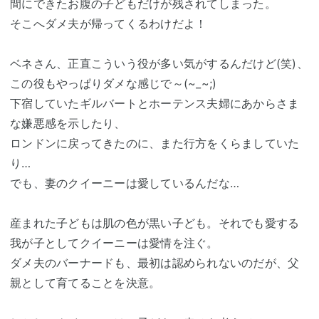
間にできたお腹の子どもだけが残されてしまった。
そこへダメ夫が帰ってくるわけだよ！
ベネさん、正直こういう役が多い気がするんだけど(笑)、
この役もやっぱりダメな感じで～(~_~;)
下宿していたギルバートとホーテンス夫婦にあからさま
な嫌悪感を示したり、
ロンドンに戻ってきたのに、また行方をくらましていた
り…
でも、妻のクイーニーは愛しているんだな…
産まれた子どもは肌の色が黒い子ども。それでも愛する
我が子としてクイーニーは愛情を注ぐ。
ダメ夫のバーナードも、最初は認められないのだが、父
親として育てることを決意。