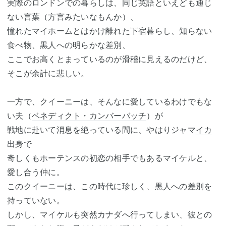
実際のロンドンでの暮らしは、同じ英語といえども通じ
ない言葉（方言みたいなもんか）、
憧れたマイホームとはかけ離れた下宿暮らし、知らない
食べ物、黒人への明らかな差別、
ここでお高くとまっているのが滑稽に見えるのだけど、
そこが余計に悲しい。
一方で、クイーニーは、そんなに愛しているわけでもな
い夫（
ベネディクト・カンバーバッチ
）が
戦地に赴いて消息を絶っている間に、やはりジャマ
イカ
出身で
奇しくもホーテンスの初恋の相手でもあるマイケルと、
愛し合う仲に。
このクイーニーは、この時代に珍しく、黒人への差別を
持っていない。
しかし、マイケルも突然カナダへ行ってしまい、彼との